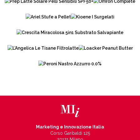
Marketing e Innovazione Italia
Corso Garibaldi 125
20121 Milano