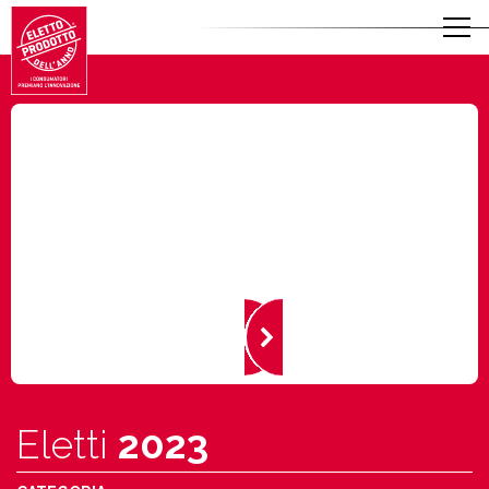
Eletti
2023