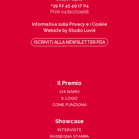
+39 02 45 49 17 04
P.IVA 04790710968
Informativa sulla Privacy e i Cookie
Website by Studio Luvié
ISCRIVITI ALLA NEWSLETTER PDA
Il Premio
CHI SIAMO
IL LOGO
COME FUNZIONA
Showcase
INTERVISTE
RASSEGNA STAMPA