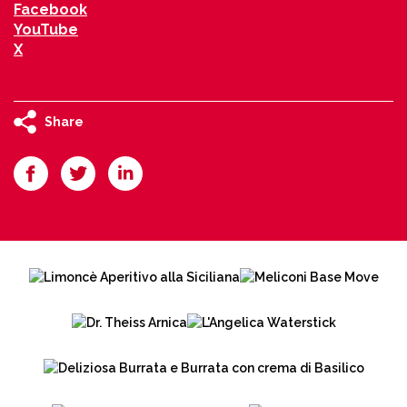
Facebook
YouTube
X
Share