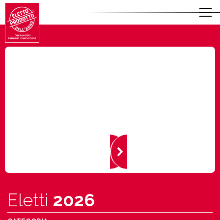
Eletti
2026