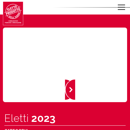
Eletti
2023