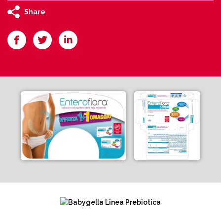
Share