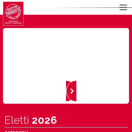
Eletti
2026