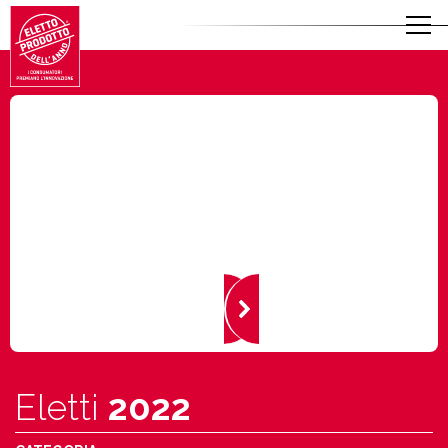
Eletti
2022