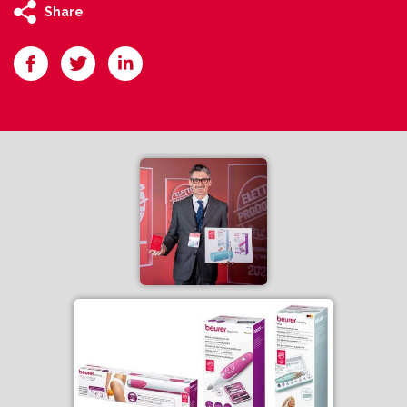
Share