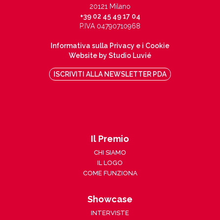
20121 Milano
+39 02 45 49 17 04
P.IVA 04790710968
Informativa sulla Privacy e i Cookie
Website by Studio Luvié
ISCRIVITI ALLA NEWSLETTER PDA
Il Premio
CHI SIAMO
IL LOGO
COME FUNZIONA
Showcase
INTERVISTE