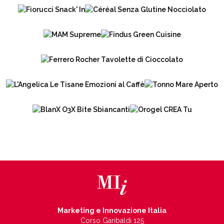
Marketing e Innovazione Italia
Corso Garibaldi 125