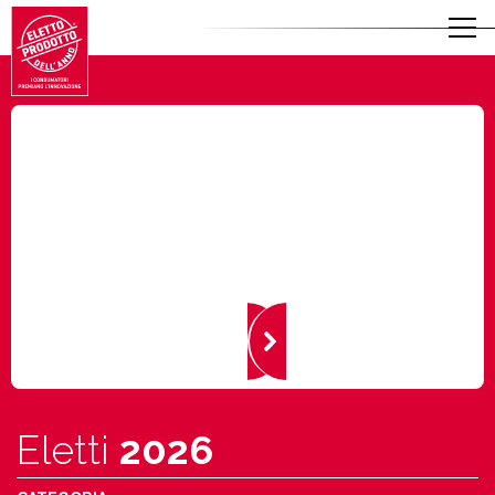
Eletti
2026