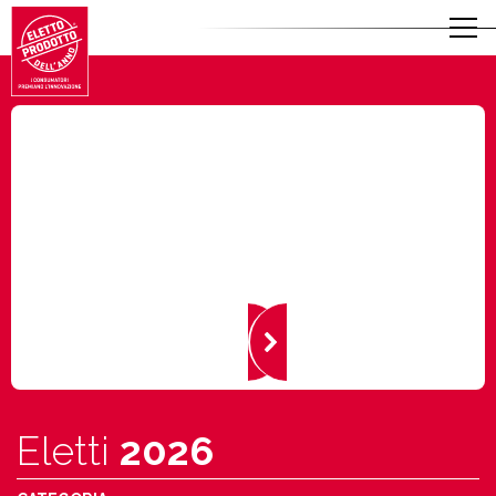
Eletti
2026