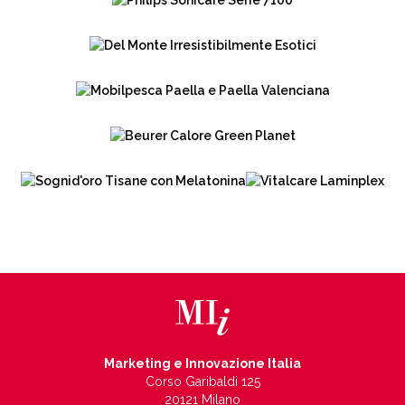
Marketing e Innovazione Italia
Corso Garibaldi 125
20121 Milano