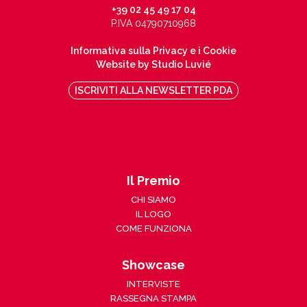
+39 02 45 49 17 04
P.IVA 04790710968
Informativa sulla Privacy e i Cookie
Website by Studio Luvié
ISCRIVITI ALLA NEWSLETTER PDA
Il Premio
CHI SIAMO
IL LOGO
COME FUNZIONA
Showcase
INTERVISTE
RASSEGNA STAMPA