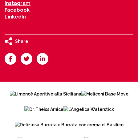
Instagram
Facebook
LinkedIn
Share