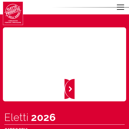
Eletti
2026