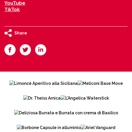
YouTube
TikTok
Share