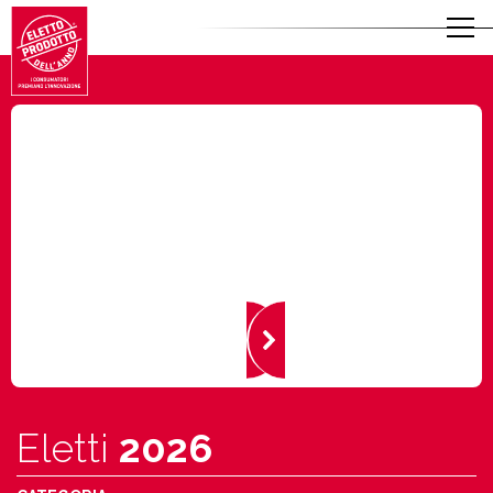
Eletti
2026