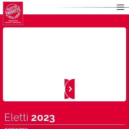
Eletti
2023