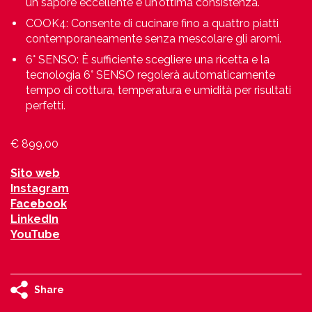
un sapore eccellente e un'ottima consistenza.
COOK4: Consente di cucinare fino a quattro piatti
contemporaneamente senza mescolare gli aromi.
6° SENSO: È sufficiente scegliere una ricetta e la
tecnologia 6° SENSO regolerà automaticamente
tempo di cottura, temperatura e umidità per risultati
perfetti.
€ 899,00
Sito web
Instagram
Facebook
LinkedIn
YouTube
Share