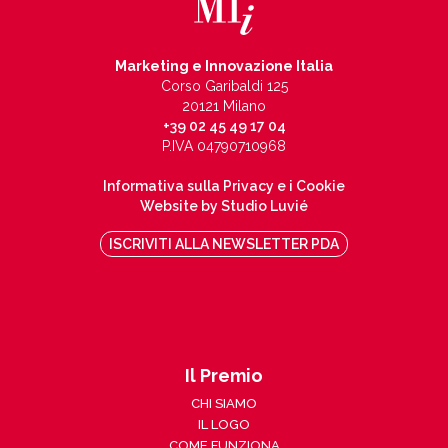
Marketing e Innovazione Italia
Corso Garibaldi 125
20121 Milano
+39 02 45 49 17 04
P.IVA 04790710968
Informativa sulla Privacy e i Cookie
Website by Studio Luvié
ISCRIVITI ALLA NEWSLETTER PDA
Il Premio
CHI SIAMO
IL LOGO
COME FUNZIONA