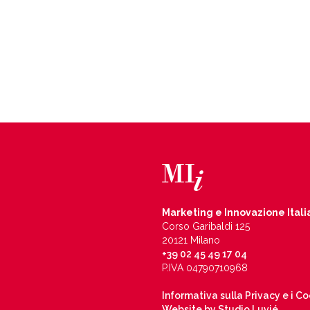
Marketing e Innovazione Itali
Corso Garibaldi 125
20121 Milano
+39 02 45 49 17 04
P.IVA 04790710968
Informativa sulla Privacy e i C
Website by Studio Luvié