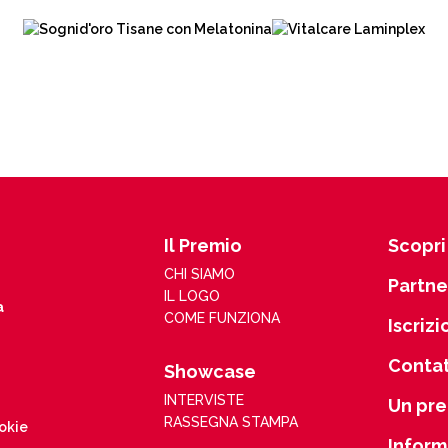
Il Premio
Scopri 
CHI SIAMO
Partne
IL LOGO
a
COME FUNZIONA
Iscrizi
Contat
Showcase
INTERVISTE
Un pre
RASSEGNA STAMPA
ookie
Inform