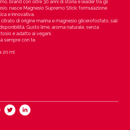
, brand con oltre 30 anni di storia e leader tra gli
nesio, nasce Magnesio Supremo Stick: formulazione
ica e innovativa.
itrato di origine marina e magnesio glicerofosfato, sali
disponibilità. Gusto lime, aroma naturale, senza
ttosio e adatto ai vegani.
tà sempre con te.
da 20 ml