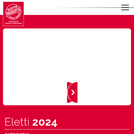
Eletti
2024