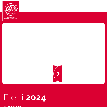
Eletti
2024