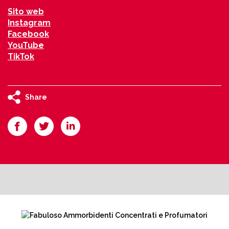
Sito web
Instagram
Facebook
YouTube
TikTok
Share