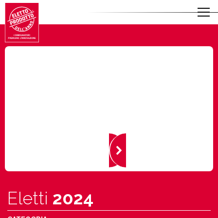
Eletti
2024