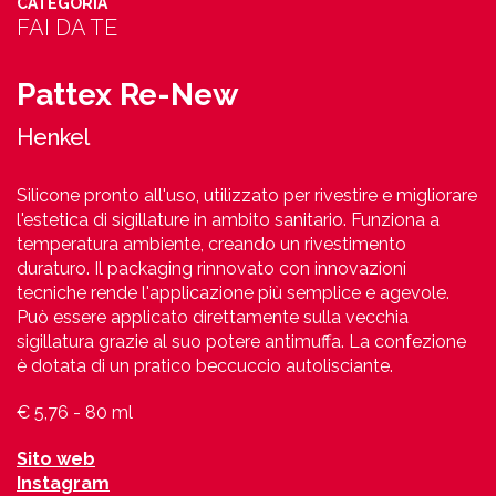
CATEGORIA
FAI DA TE
Pattex Re-New
Henkel‭ ‬
Silicone pronto all'uso, utilizzato per rivestire e migliorare
l'estetica di sigillature in ambito sanitario. Funziona a
temperatura ambiente, creando un rivestimento
duraturo. Il packaging rinnovato con innovazioni
tecniche rende l'applicazione più semplice e agevole.
Può essere applicato direttamente sulla vecchia
sigillatura grazie al suo potere antimuffa. La confezione
è dotata di un pratico beccuccio autolisciante.
€ 5,76 - 80 ml
Sito web
Instagram