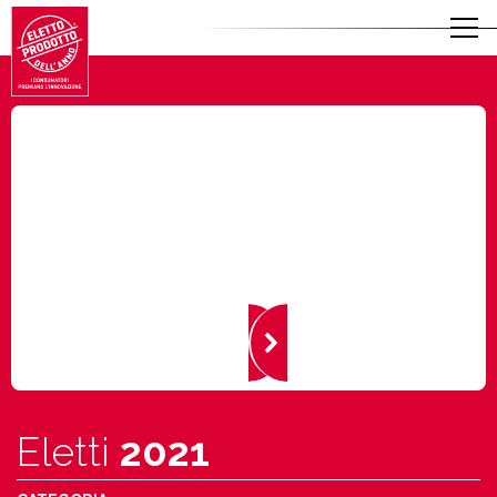
Eletti
2021