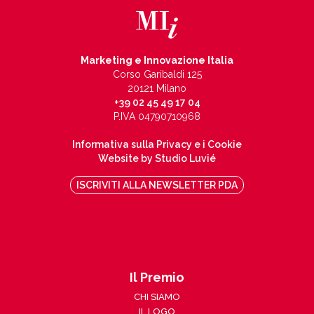
Marketing e Innovazione Italia
Corso Garibaldi 125
20121 Milano
+39 02 45 49 17 04
P.IVA 04790710968
Informativa sulla Privacy e i Cookie
Website by Studio Luvié
ISCRIVITI ALLA NEWSLETTER PDA
Il Premio
CHI SIAMO
IL LOGO