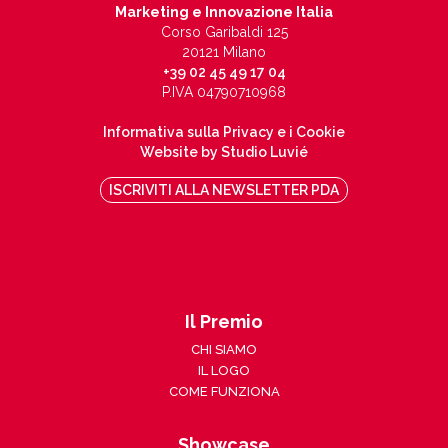
Marketing e Innovazione Italia
Corso Garibaldi 125
20121 Milano
+39 02 45 49 17 04
P.IVA 04790710968
Informativa sulla Privacy e i Cookie
Website by Studio Luvié
ISCRIVITI ALLA NEWSLETTER PDA
Il Premio
CHI SIAMO
IL LOGO
COME FUNZIONA
Showcase