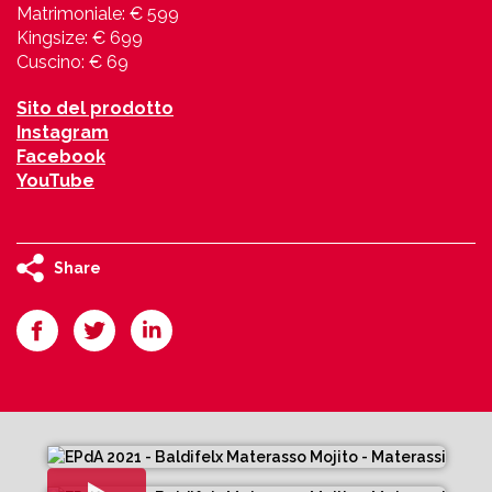
Matrimoniale: € 599
Kingsize: € 699
Cuscino: € 69
Sito del prodotto
Instagram
Facebook
YouTube
Share