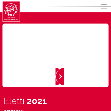
Eletti
2021