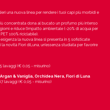
ieri una nuova linea per rendere i tuoi capi più morbidi e
iù concentrata dona al bucato un profumo più intenso
 giorni e riduce l’impatto ambientale (-20% di acqua per
 PET 100% riciclabile).
esigenza la nuova linea si presenta in 5 sofisticate
 la novità Fiori diLuna, un’essenza studiata per favorire
5 lavaggi (€ 0,05 - misurino)
Argan & Vaniglia, Orchidea Nera, Fiori di Luna
67 lavaggi (€ 0,05 - misurino)