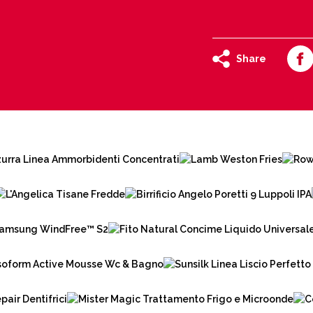
Share