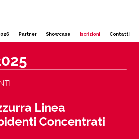
Milano
02 45 49 17 04
2026
Partner
Showcase
Iscrizioni
Contatti
2025
NTI
zzurra Linea
denti Concentrati